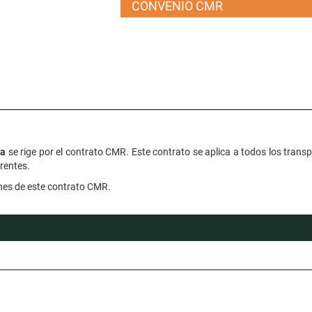
CONVENIO CMR
ra
se rige por el contrato CMR. Este contrato se aplica a todos los transp
rentes.
ones de este contrato CMR.