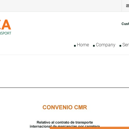
Cus
Home
Company
Ser