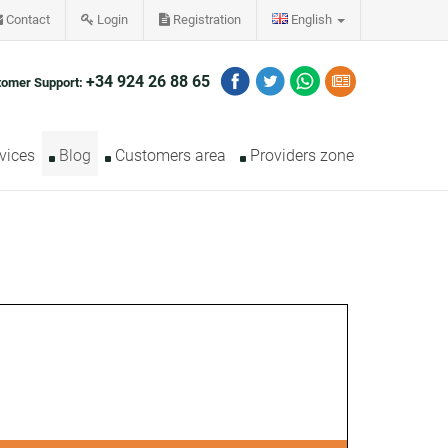
Contact
Login
Registration
English
+34 924 26 88 65
tomer Support:
vices
Blog
Customers area
Providers zone