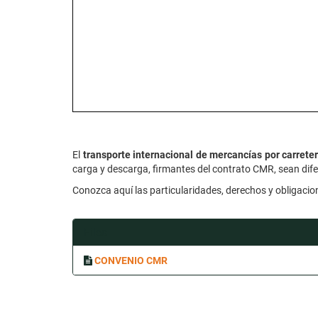
El
transporte internacional de mercancías por carrete
carga y descarga, firmantes del contrato CMR, sean dife
Conozca aquí las particularidades, derechos y obligaci
Files
CONVENIO CMR