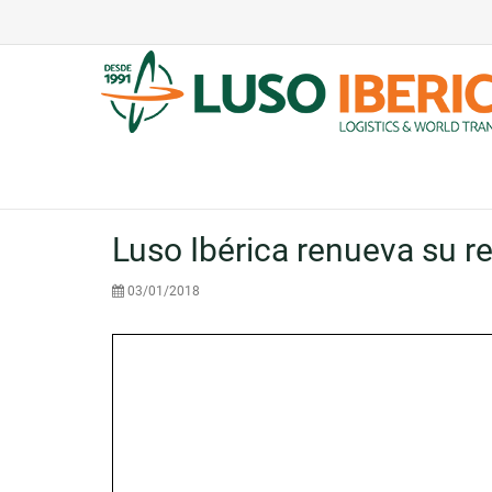
Luso Ibérica renueva su r
03/01/2018