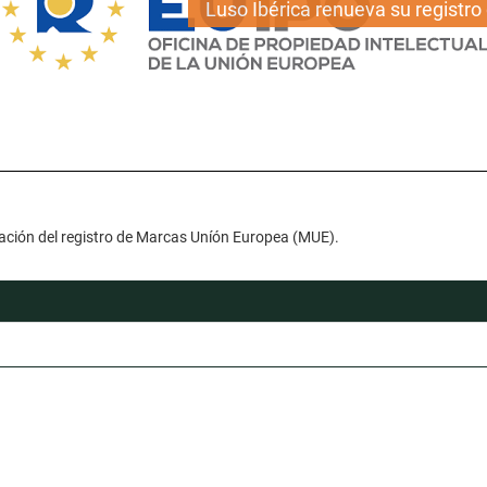
Luso Ibérica renueva su registr
ovación del registro de Marcas Uníón Europea (MUE).