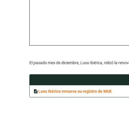
El pasado mes de diciembre, Luso Ibérica, relizó la ren
Files
Luso Ibérica renueva su registro de MUE