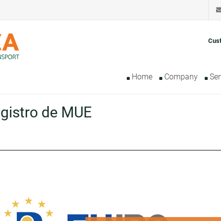
Cus
Home
Company
Ser
egistro de MUE