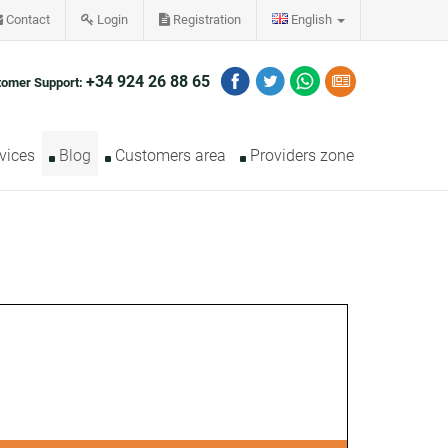
Contact
Login
Registration
English
+34 924 26 88 65
tomer Support:
vices
Blog
Customers area
Providers zone