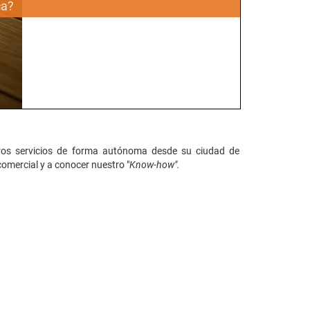
ca?
tros servicios de forma autónoma desde su ciudad de
comercial y a conocer nuestro "
Know-how".