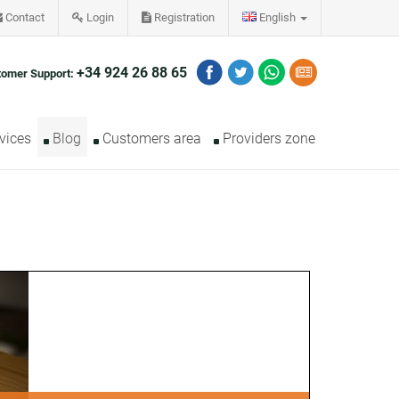
Contact
Login
Registration
English
+34 924 26 88 65
tomer Support:
vices
Blog
Customers area
Providers zone