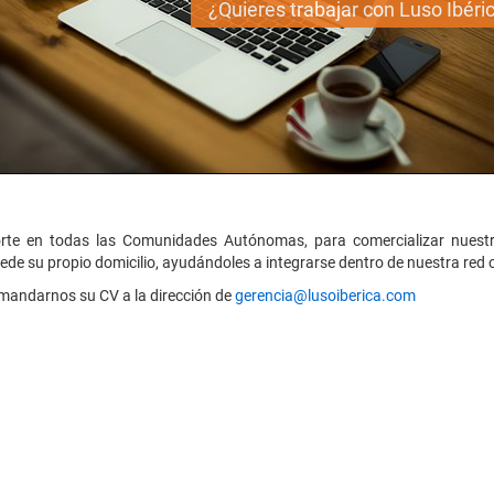
¿Quieres trabajar con Luso Ibéri
orte en todas las Comunidades Autónomas, para comercializar nues
ede su propio domicilio, ayudándoles a integrarse dentro de nuestra red 
 mandarnos su CV a la dirección de
gerencia@lusoiberica.com