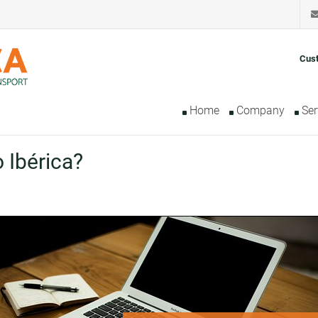
Cus
Home
Company
Ser
 Ibérica?