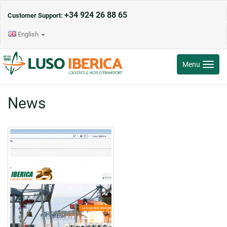
+34 924 26 88 65
Customer Support:
English
Toggle
Menu
navigati
News