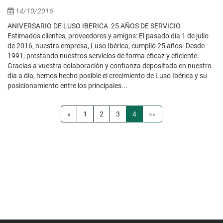
14/10/2016
ANIVERSARIO DE LUSO IBERICA 25 AÑOS DE SERVICIO
Estimados clientes, proveedores y amigos: El pasado día 1 de julio
de 2016, nuestra empresa, Luso Ibérica, cumplió 25 años. Desde
1991, prestando nuestros servicios de forma eficaz y eficiente.
Gracias a vuestra colaboración y confianza depositada en nuestro
día a día, hemos hecho posible el crecimiento de Luso Ibérica y su
posicionamiento entre los principales...
«
1
2
3
4
»»