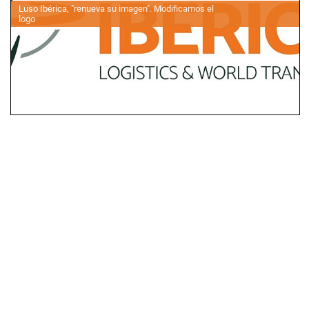
Luso Ibérica, "renueva su imagen". Modificamos el
logo