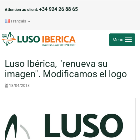
+34 924 26 88 65
Attention au client:
Français
Toggle
Menu
navigati
Luso Ibérica, "renueva su
imagen". Modificamos el logo
18/04/2018