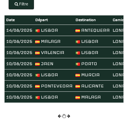
Filtre
Date
Départ
Destination
Camion
14/08/2026
LISBOA
ANTEQUERA
LONA
10/08/2026
MALAGA
LISBOA
LONA
10/08/2026
VALENCIA
LISBOA
LONA
10/08/2026
JAEN
PORTO
LONA
10/08/2026
LISBOA
MURCIA
LONA
10/08/2026
PONTEVEDRA
ALICANTE
LONA
10/08/2026
LISBOA
MALAGA
LONA