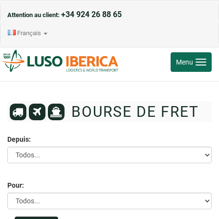
+34 924 26 88 65
Attention au client:
Français
Toggle
Menu
navigati
BOURSE DE FRET
Depuis:
Pour: