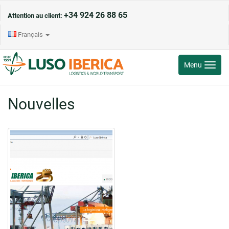
+34 924 26 88 65
Attention au client:
Français
Toggle
Menu
navigati
Nouvelles