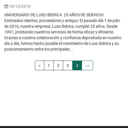
14/10/2016
ANIVERSARIO DE LUSO IBERICA 25 AÑOS DE SERVICIO
Estimados clientes, proveedores y amigos: El pasado día 1 de julio
de 2016, nuestra empresa, Luso Ibérica, cumplió 25 años. Desde
1991, prestando nuestros servicios de forma eficaz y eficiente.
Gracias a vuestra colaboración y confianza depositada en nuestro
día a día, hemos hecho posible el crecimiento de Luso Ibérica y su
posicionamiento entre los principales...
«
1
2
3
4
»»