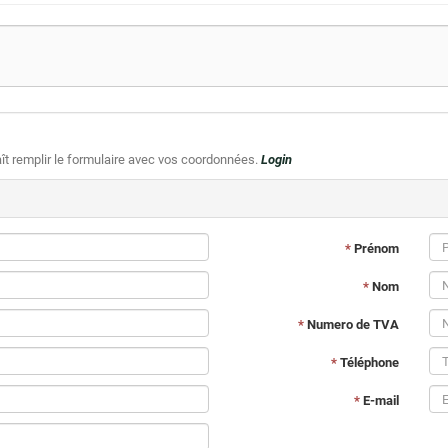
plaît remplir le formulaire avec vos coordonnées.
Login
*
Prénom
*
Nom
*
Numero de TVA
*
Téléphone
*
E-mail