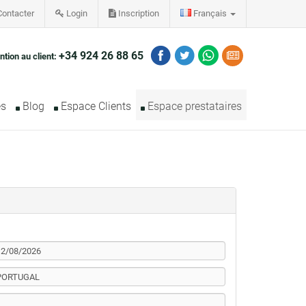
ontacter
Login
Inscription
Français
+34 924 26 88 65
ntion au client:
es
Blog
Espace Clients
Espace prestataires