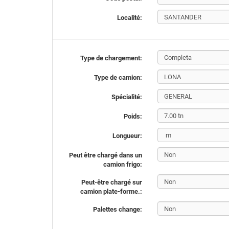
Localité:
Type de chargement:
Type de camion:
Spécialité:
Poids:
Longueur:
Peut être chargé dans un
camion frigo:
Peut-être chargé sur
camion plate-forme.:
Palettes change: