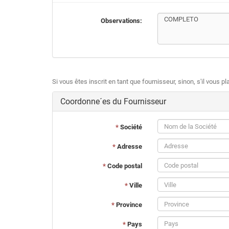
Observations:
Si vous êtes inscrit en tant que fournisseur, sinon, s'il vous 
Coordonne´es du Fournisseur
*
Société
*
Adresse
*
Code postal
*
Ville
*
Province
*
Pays