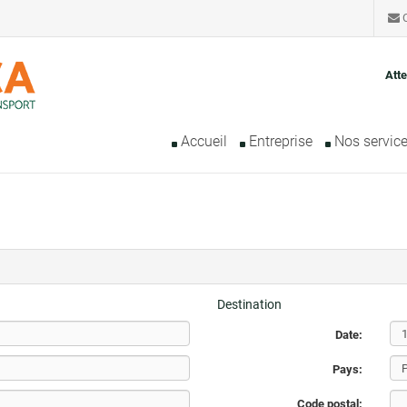
C
Atte
Accueil
Entreprise
Nos servic
Destination
Date:
Pays:
Code postal: