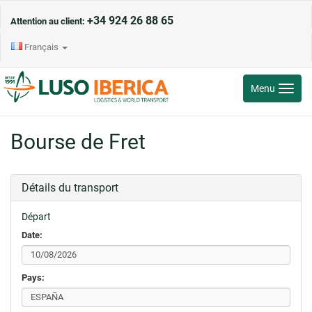
+34 924 26 88 65
Attention au client:
Français
Toggle
Menu
navigati
Bourse de Fret
Détails du transport
Départ
Date:
Pays: