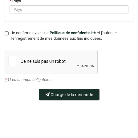
*
Pays
Je confirme avoir lu le
Politique de confidentialité
et j'autorise
l'enregistrement de mes données aux fins indiquées.
(
*
) Les champs obligatoires
Charge de la demande