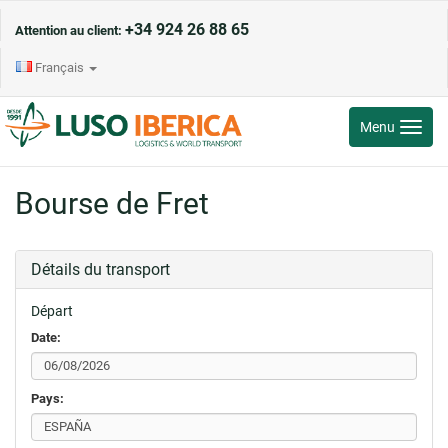
+34 924 26 88 65
Attention au client:
Français
Toggle
Menu
navigati
Bourse de Fret
Détails du transport
Départ
Date:
Pays: