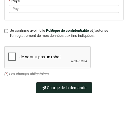
*
Pays
Je confirme avoir lu le
Politique de confidentialité
et j'autorise
l'enregistrement de mes données aux fins indiquées.
(
*
) Les champs obligatoires
Charge de la demande