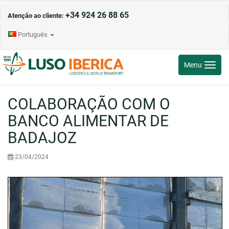
+34 924 26 88 65
Atenção ao cliente:
Português
Toggle
Menu
navigati
COLABORAÇÃO COM O
BANCO ALIMENTAR DE
BADAJOZ
23/04/2024