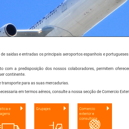
 saidas e entradas os principais aeroportos espanhois e portugueses 
to com a predisposição dos nossos colaboradores, permitem oferece
uer continente.
 transporte para as suas mercadurias.
ecessaria em termos aéreos, consulte a nossa secção de Comercio Exteri
stica e
Grupajes
Comercio
pagens
exterior e
consultoria