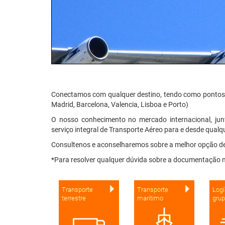
Conectamos com qualquer destino, tendo como pontos de
Madrid, Barcelona, Valencia, Lisboa e Porto)
O nosso conhecimento no mercado internacional, jun
serviço integral de Transporte Aéreo para e desde qualq
Consultenos e aconselharemos sobre a melhor opção de
*Para resolver qualquer dúvida sobre a documentação n
Transporte
Transporte
Logí
terrestre
marítimo
gru