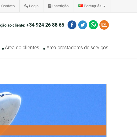
Contato
Login
Inscrição
Português
+34 924 26 88 65
ção ao cliente:
Àrea do clientes
Área prestadores de serviços