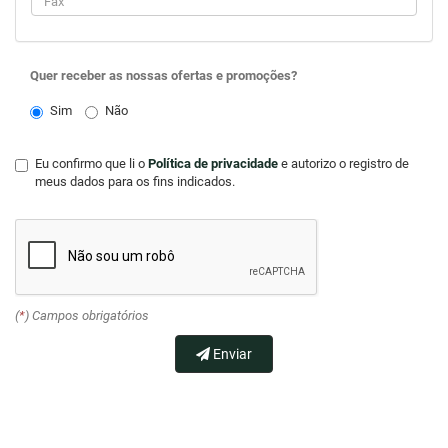
Quer receber as nossas ofertas e promoções?
Sim
Não
Eu confirmo que li o
Política de privacidade
e autorizo o registro de
meus dados para os fins indicados.
(
*
) Campos obrigatórios
Enviar