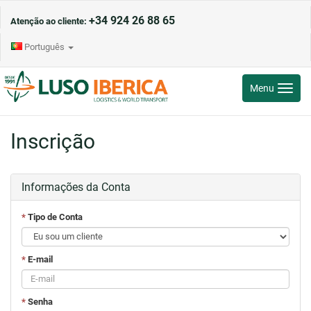
+34 924 26 88 65
Atenção ao cliente:
Português
Toggle
Menu
navigati
Inscrição
Informações da Conta
*
Tipo de Conta
*
E-mail
*
Senha