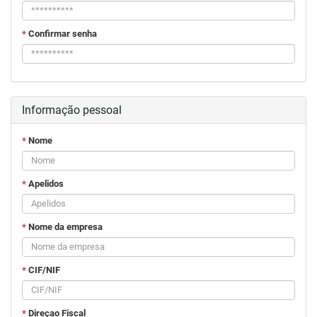
*
Confirmar senha
Informação pessoal
*
Nome
*
Apelidos
*
Nome da empresa
*
CIF/NIF
*
Direçao Fiscal