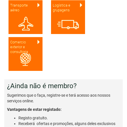
Transporte
Logística e
aéreo
grupagens
Comercio
exterior e
consultoria
¿Ainda não é membro?
Sugerimos que o faça, registre-se e terá acesso aos nossos
serviços online.
Vantagens de estar registado:
Registo gratuito.
Receberá ofertas e promoções, alguns deles exclusivos