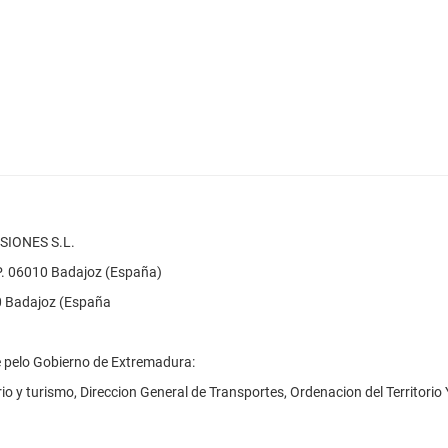
IONES S.L.
.P. 06010 Badajoz (España)
80 Badajoz (España
e pelo Gobierno de Extremadura:
io y turismo, Direccion General de Transportes, Ordenacion del Territori