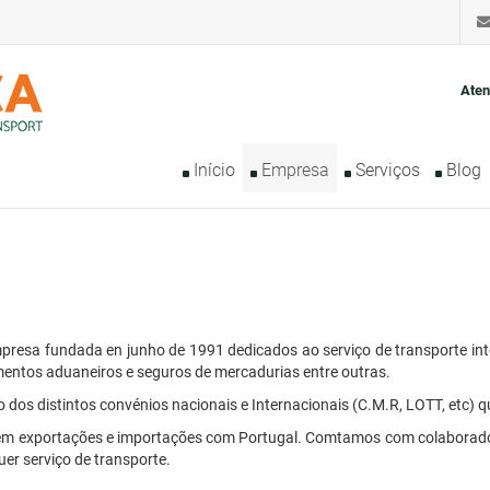
Aten
Início
Empresa
Serviços
Blog
mpresa fundada en junho de 1991 dedicados ao serviço de transporte i
entos aduaneiros e seguros de mercadurias entre outras.
dos distintos convénios nacionais e Internacionais (C.M.R, LOTT, etc) 
s em exportações e importações com Portugal. Comtamos com colaborad
quer serviço de transporte.