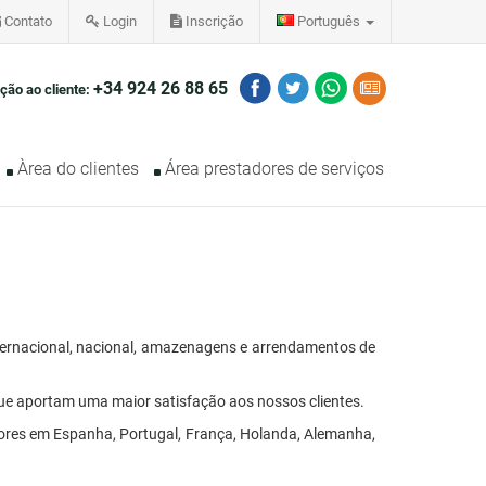
Contato
Login
Inscrição
Português
+34 924 26 88 65
ção ao cliente:
Àrea do clientes
Área prestadores de serviços
nternacional, nacional, amazenagens e arrendamentos de
que aportam uma maior satisfação aos nossos clientes.
ores em Espanha, Portugal, França, Holanda, Alemanha,