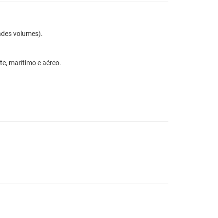
 grandes volumes).
te, marítimo e aéreo.