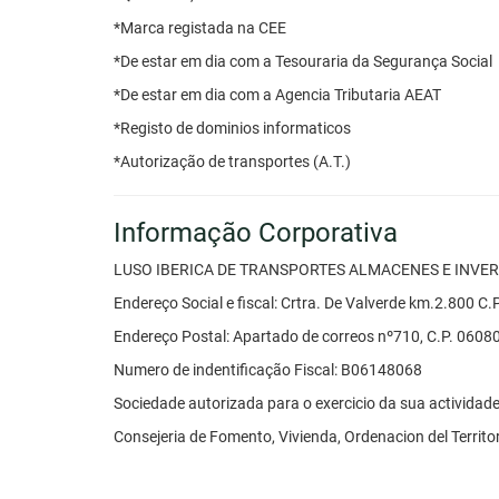
*Marca registada na CEE
*De estar em dia com a Tesouraria da Segurança Social
*De estar em dia com a Agencia Tributaria AEAT
*Registo de dominios informaticos
*Autorização de transportes (A.T.)
Informação Corporativa
LUSO IBERICA DE TRANSPORTES ALMACENES E INVERS
Endereço Social e fiscal: Crtra. De Valverde km.2.800 C
Endereço Postal: Apartado de correos nº710, C.P. 060
Numero de indentificação Fiscal: B06148068
Sociedade autorizada para o exercicio da sua actividad
Consejeria de Fomento, Vivienda, Ordenacion del Territor