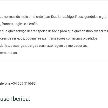
o as normas do meio ambiente (camiões lonas,frigorificos, gondolas e
 françes, Ingles e alemão
 qualquer serviço de transporte desde e para qualquer destino, via terres
dores de serviços, podem realizar transações comerciais o pedidos.
durias, descargas, cargas e armazenagem de mercadurias.
mercadurias.
elefone +34 609 516683
uso Iberica: