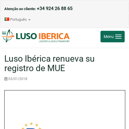
+34 924 26 88 65
Atenção ao cliente:
Português
Toggle
Menu
navigati
Luso Ibérica renueva su
registro de MUE
03/01/2018