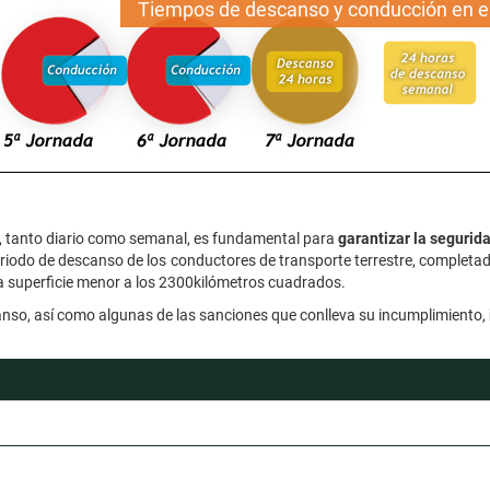
Tiempos de descanso y conducción en el 
, tanto diario como semanal, es fundamental para
garantizar la segurida
eriodo de descanso de los conductores de transporte terrestre, completad
una superficie menor a los 2300kilómetros cuadrados.
canso, así como algunas de las sanciones que conlleva su incumplimiento,