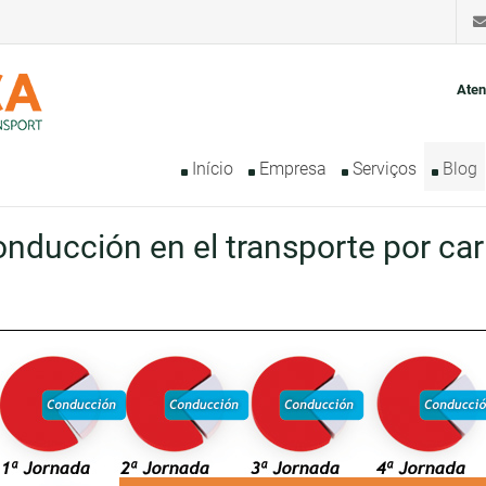
Aten
Início
Empresa
Serviços
Blog
ducción en el transporte por car