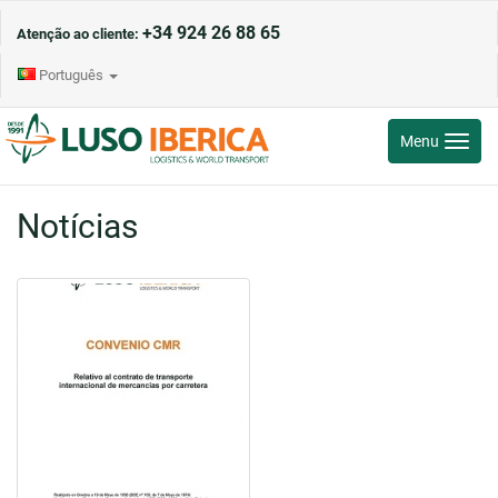
+34 924 26 88 65
Atenção ao cliente:
Português
Toggle
Menu
navigati
Notícias