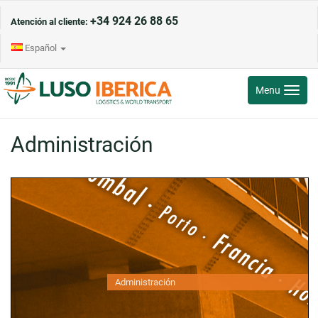
+34 924 26 88 65
Atención al cliente:
Español
Toggle
Menu
navigati
Administración
Administración