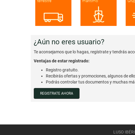
terrestre
marítimo
Gru
¿Aún no eres usuario?
Te aconsejamos que lo hagas, regístrate y tendrás acce
Ventajas de estar registrado:
Registro gratuito.
Recibirás ofertas y promociones, algunos de ello
Podrás controlar tus documentos y muchas má
REGISTRATE AHORA
LUSO IBÉR