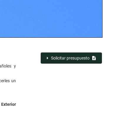
Solicitar presupuesto
añoles y
cerles un
Exterior