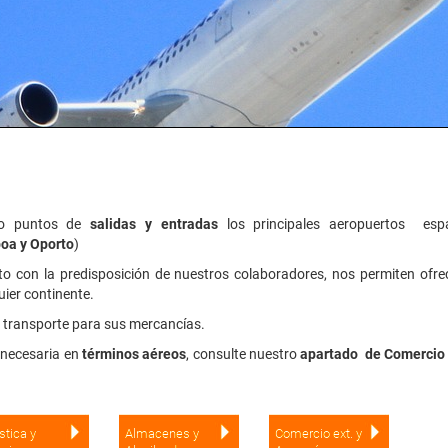
mo puntos de
salidas y entradas
los principales aeropuertos esp
boa y Oporto
)
nto con la predisposición de nuestros colaboradores, nos permiten ofre
uier continente.
 transporte para sus mercancías.
 necesaria en
términos aéreos
, consulte nuestro
apartado de Comercio 
stica y
Almacenes y
Comercio ext. y