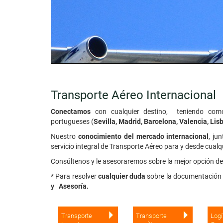
Transporte Aéreo Internacional
Conectamos
con cualquier destino, teniendo co
portugueses (
Sevilla, Madrid, Barcelona, Valencia, Lis
Nuestro
conocimiento del mercado internacional
, ju
servicio integral de Transporte Aéreo para y desde cualq
Consúltenos y le asesoraremos sobre la mejor opción de
* Para resolver
cualquier duda
sobre la documentación
y Asesoría.
Transporte
Transporte
Logí