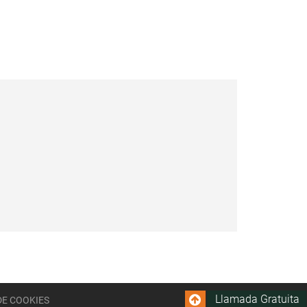
Llamada Gratuita
DE COOKIES