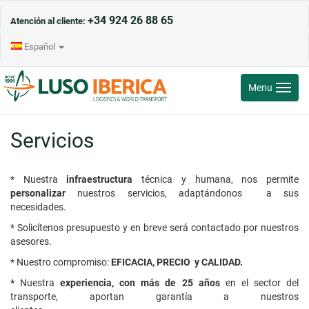
+34 924 26 88 65
Atención al cliente:
Español
Toggle
Menu
navigati
Servicios
* Nuestra
infraestructura
técnica y humana, nos permite
personalizar
nuestros servicios, adaptándonos a sus
necesidades.
* Solicítenos presupuesto y en breve será contactado por nuestros
asesores.
* Nuestro compromiso:
EFICACIA, PRECIO y CALIDAD.
*
Nuestra
experiencia, con más de 25 años
en el sector del
transporte, aportan garantía a nuestros