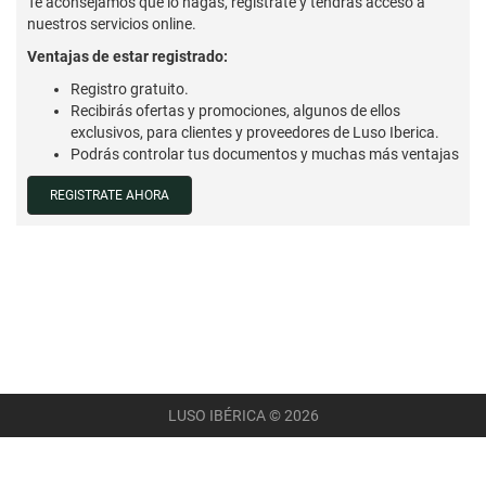
Te aconsejamos que lo hagas, regístrate y tendrás acceso a
nuestros servicios online.
Ventajas de estar registrado:
Registro gratuito.
Recibirás ofertas y promociones, algunos de ellos
exclusivos, para clientes y proveedores de Luso Iberica.
Podrás controlar tus documentos y muchas más ventajas
REGISTRATE AHORA
LUSO IBÉRICA © 2026
AVISO LEGAL
POLÍTICA DE PRIVACIDAD