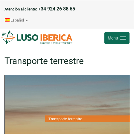
+34 924 26 88 65
Atención al cliente:
Español
Toggle
Menu
navigati
Transporte terrestre
Transporte terrestre