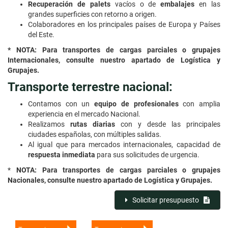
Recuperación de palets
vacíos o de
embalajes
en las
grandes superficies con retorno a origen.
Colaboradores en los principales países de Europa y Países
del Este.
* NOTA:
Para transportes de cargas parciales o grupajes
Internacionales, consulte nuestro apartado de Logística y
Grupajes.
Transporte terrestre nacional:
Contamos con un
equipo de profesionales
con amplia
experiencia en el mercado Nacional.
Realizamos
r
u
tas diarias
con y desde las principales
ciudades españolas, con múltiples salidas.
Al igual que para mercados internacionales, capacidad de
respuesta inmediata
para sus solicitudes de urgencia
.
*
NOTA:
Para transportes de cargas parciales o grupajes
Nacionales, consulte nuestro apartado de Logística y Grupajes.
Solicitar presupuesto