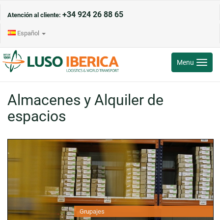
+34 924 26 88 65
Atención al cliente:
Español
Toggle
Menu
navigati
Almacenes y Alquiler de
espacios
Grupajes