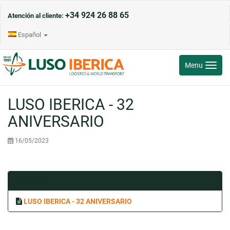
+34 924 26 88 65
Atención al cliente:
Español
Toggle
Menu
navigati
LUSO IBERICA - 32
ANIVERSARIO
16/05/2023
Archivos
LUSO IBERICA - 32 ANIVERSARIO