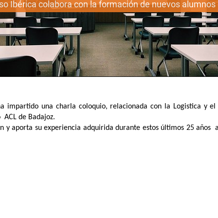
so Ibérica colabora con la formación de nuevos alumnos 
a impartido una charla coloquio, relacionada con la Logistica y el 
o ACL de Badajoz.
n y
aporta su experiencia adquirida durante estos últimos 25 años 