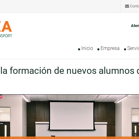
Cont
Aten
Inicio
Empresa
Servi
 la formación de nuevos alumnos d