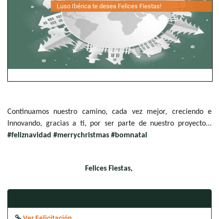
Luso Ibérica te desea Felices Fiestas!
Continuamos nuestro camino, cada vez mejor, creciendo e
Innovando, gracias a ti, por ser parte de nuestro proyecto
...
#feliznavidad #merrychristmas #bomnatal
Felices Fiestas,
Enlaces
Ver Felicitación