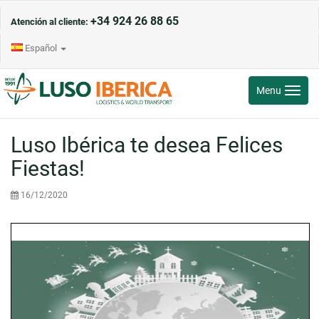
+34 924 26 88 65
Atención al cliente:
Español
Toggle
Menu
navigati
Luso Ibérica te desea Felices
Fiestas!
16/12/2020