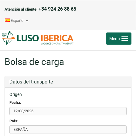
+34 924 26 88 65
Atención al cliente:
Español
Toggle
Menu
navigati
Bolsa de carga
Datos del transporte
Origen
Fecha:
País: