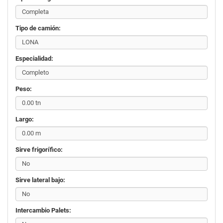
Tipo de camión:
Especialidad:
Peso:
Largo:
Sirve frigorífico:
Sirve lateral bajo:
Intercambio Palets: