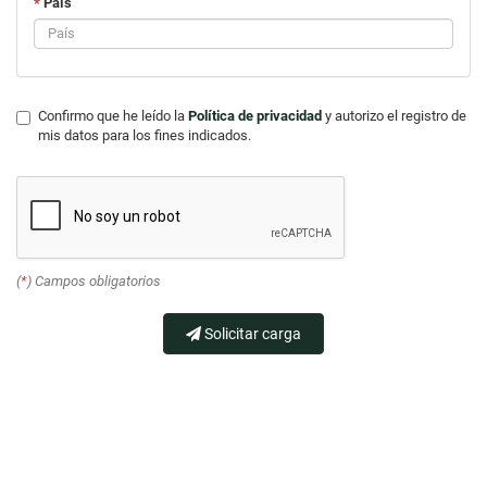
*
País
Confirmo que he leído la
Política de privacidad
y autorizo el registro de
mis datos para los fines indicados.
(
*
) Campos obligatorios
Solicitar carga