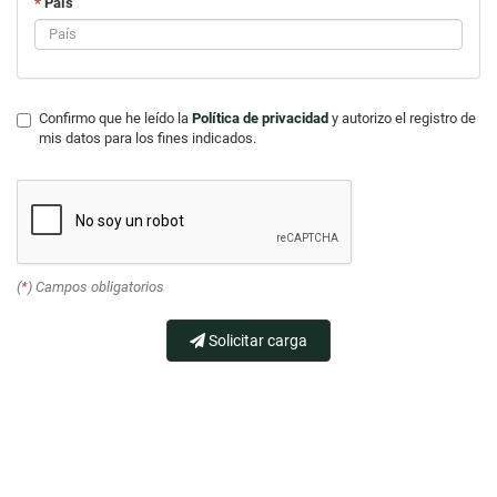
*
País
Confirmo que he leído la
Política de privacidad
y autorizo el registro de
mis datos para los fines indicados.
(
*
) Campos obligatorios
Solicitar carga