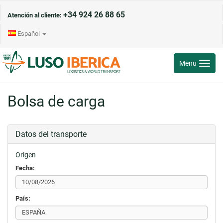
+34 924 26 88 65
Atención al cliente:
Español
Toggle
Menu
navigati
Bolsa de carga
Datos del transporte
Origen
Fecha:
País: