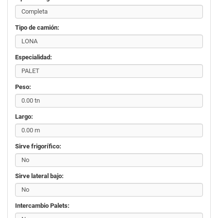
Tipo de camión:
Especialidad:
Peso:
Largo:
Sirve frigorífico:
Sirve lateral bajo:
Intercambio Palets: