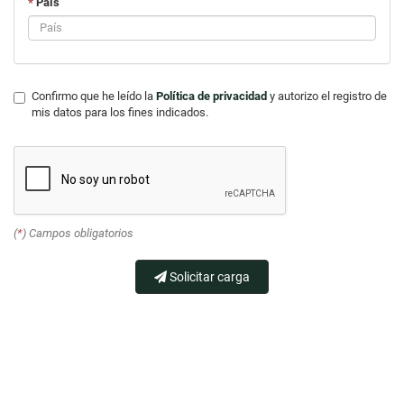
*
País
Confirmo que he leído la
Política de privacidad
y autorizo el registro de
mis datos para los fines indicados.
(
*
) Campos obligatorios
Solicitar carga