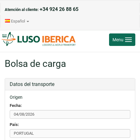
+34 924 26 88 65
Atención al cliente:
Español
Toggle
Menu
navigati
Bolsa de carga
Datos del transporte
Origen
Fecha:
País: