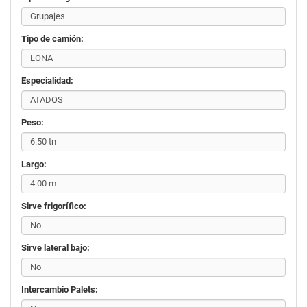
Tipo de camión:
Especialidad:
Peso:
Largo:
Sirve frigorífico:
Sirve lateral bajo:
Intercambio Palets: