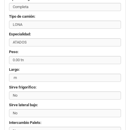
Tipo de camión:
Especialidad:
Peso:
Largo:
Sirve frigorífico:
Sirve lateral bajo:
Intercambio Palets: