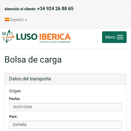
+34 924 26 88 65
Atención al cliente:
Español
Toggle
Menu
navigati
Bolsa de carga
Datos del transporte
Origen
Fecha:
País: