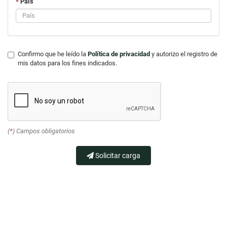
*
País
Confirmo que he leído la
Política de privacidad
y autorizo el registro de
mis datos para los fines indicados.
(
*
) Campos obligatorios
Solicitar carga