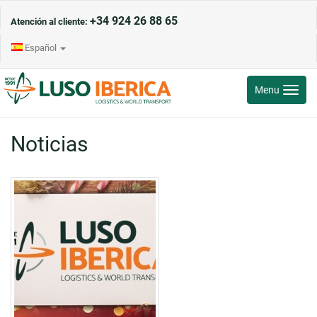
+34 924 26 88 65
Atención al cliente:
Español
Toggle
Menu
navigati
Noticias