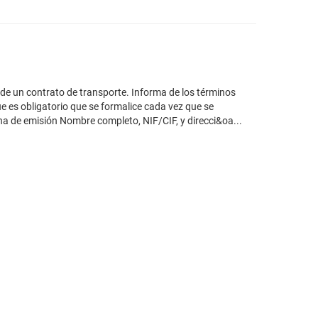
 de un contrato de transporte. Informa de los términos
e es obligatorio que se formalice cada vez que se
cha de emisión Nombre completo, NIF/CIF, y direcci&oa...