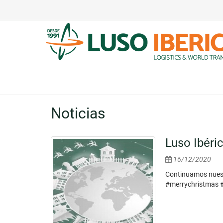
Noticias
Luso Ibéric
16/12/2020
Continuamos nuestr
#merrychristmas #