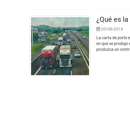
¿Qué es la 
20/08/2018
La carta de porte 
en que se produjo 
produzca un contra