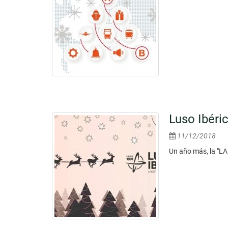
Luso Ibéri
11/12/2018
Un año más, la "LA