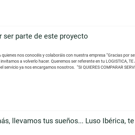
r ser parte de este proyecto
A quienes nos conocéis y colaboráis con nuestra empresa “Gracias por 
os invitamos a volverlo hacer. Queremos ser referente en tu LOGIST
Del servicio ya nos encargamos nosotros. “SI QUIERES COMPARAR S
ás, llevamos tus sueños... Luso Ibérica, te